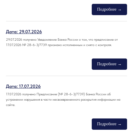
Дата: 29.07.2026
29.07.2026 получено Уведомление Банка России о том, что предписание от
17.07.2026 № 28-6-3/7739 признано исполненным и снято с контроля.
Дата: 17.07.2026
17.07.2026 получено Предписание (№ 28-6-3/7739) Банка России об
устранении нарушения в части несвоевременного раскрытия информации на
сайте.