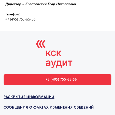
Директор – Ковалевский Егор Николаевич
Телефон:
+7 (495) 755-65-56