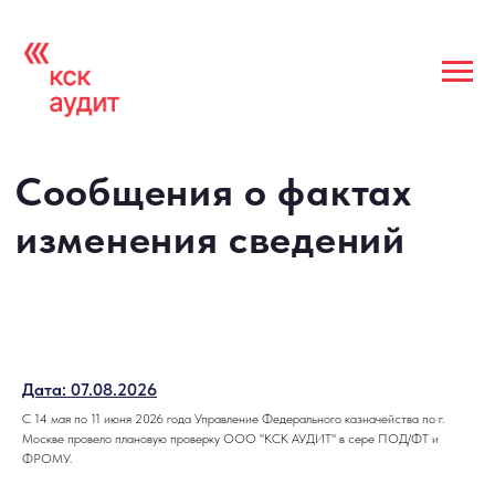
Сообщения о фактах
изменения сведений
Дата: 07.08.2026
С 14 мая по 11 июня 2026 года Управление Федерального казначейства по г.
Москве провело плановую проверку ООО "КСК АУДИТ" в сере ПОД/ФТ и
ФРОМУ.