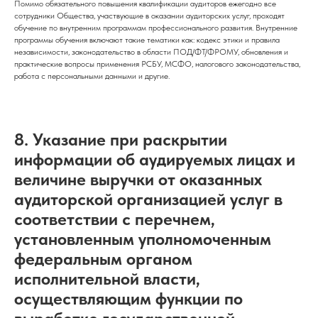
Помимо обязательного повышения квалификации аудиторов ежегодно все
сотрудники Общества, участвующие в оказании аудиторских услуг, проходят
обучение по внутренним программам профессионального развития. Внутренние
программы обучения включают такие тематики как: кодекс этики и правила
независимости, законодательство в области ПОД/ФТ/ФРОМУ, обновления и
практические вопросы применения РСБУ, МСФО, налогового законодательства,
работа с персональными данными и другие.
8. Указание при раскрытии
информации об аудируемых лицах и
величине выручки от оказанных
аудиторской организацией услуг в
соответствии с перечнем,
установленным уполномоченным
федеральным органом
исполнительной власти,
осуществляющим функции по