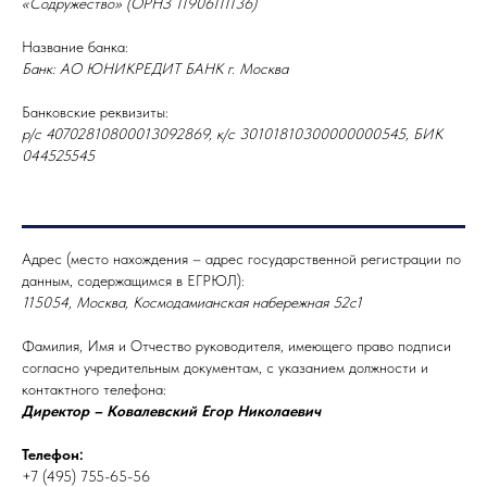
«Содружество» (ОРНЗ 11906111136)
Название банка:
Банк: АО ЮНИКРЕДИТ БАНК г. Москва
Банковские реквизиты:
р/с 40702810800013092869, к/с 30101810300000000545, БИК
044525545
Адрес (место нахождения – адрес государственной регистрации по
данным, содержащимся в ЕГРЮЛ):
115054, Москва, Космодамианская набережная 52с1
Фамилия, Имя и Отчество руководителя, имеющего право подписи
согласно учредительным документам, с указанием должности и
контактного телефона:
Директор – Ковалевский Егор Николаевич
Телефон:
+7 (495) 755-65-56