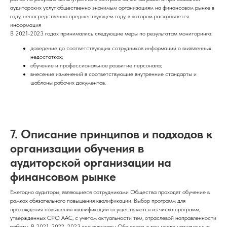
аудиторских услуг общественно значимым организациям на финансовом рынке в
году, непосредственно предшествующем году, в котором раскрывается
информация
В 2021-2023 годах принимались следующие меры по результатам мониторинга:
доведение до соответствующих сотрудников информации о выявленных
недостатках;
обучение и профессиональное развитие персонала;
внесение изменений в соответствующие внутренние стандарты и
шаблоны рабочих документов.
7. Описание принципов и подходов к
организации обучения в
аудиторской организации на
финансовом рынке
Ежегодно аудиторы, являющиеся сотрудниками Общества проходят обучение в
рамках обязательного повышения квалификации. Выбор программ для
прохождения повышения квалификации осуществляется из числа программ,
утвержденных СРО ААС, с учетом актуальности тем, отраслевой направленности
работы. В 2021, 2022, 2023 все аудиторы Общества, в том числе назначенные