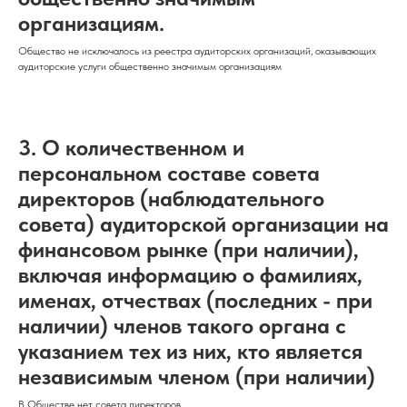
организациям.
Общество не исключалось из реестра аудиторских организаций, оказывающих
аудиторские услуги общественно значимым организациям
3. О количественном и
персональном составе совета
директоров (наблюдательного
совета) аудиторской организации на
финансовом рынке (при наличии),
включая информацию о фамилиях,
именах, отчествах (последних - при
наличии) членов такого органа с
указанием тех из них, кто является
независимым членом (при наличии)
В Обществе нет совета директоров