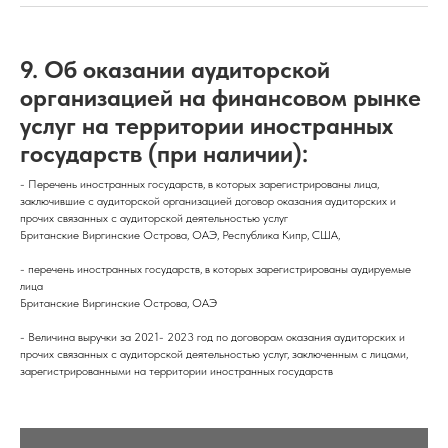
9. Об оказании аудиторской
организацией на финансовом рынке
услуг на территории иностранных
государств (при наличии):
- Перечень иностранных государств, в которых зарегистрированы лица,
заключившие с аудиторской организацией договор оказания аудиторских и
прочих связанных с аудиторской деятельностью услуг
Британские Виргинские Острова, ОАЭ, Республика Кипр, США,
- перечень иностранных государств, в которых зарегистрированы аудируемые
лица
Британские Виргинские Острова, ОАЭ
- Величина выручки за 2021- 2023 год по договорам оказания аудиторских и
прочих связанных с аудиторской деятельностью услуг, заключенным с лицами,
зарегистрированными на территории иностранных государств