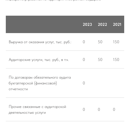
2023
2022
2021
Выручка от оказания услуг, тыс. руб.:
0
50
150
Аудиторские услуги, тыс. руб., в т.ч.
0
50
150
По договорам обязательного аудита
бухгалтерской (финансовой)
0
отчетности
Прочие связанные с аудиторской
0
0
0
деятельностью услуги