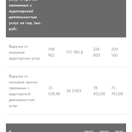
связанных с
аудиторской
деятельностью
услуг за год, тыс.
руб.:
Выручка от
198
224
209
оказания
197 981,8
962
800
160
аудиторских услуг
Выручка от
оказания прочих
связанных с
33
78
75
34 518,9
аудиторской
538,40
453,00
743,00
деятельностью
услуг