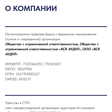
О КОМПАНИИ
Организационно-правовая форма и фирменное наименование
(полное и сокращенное) организации:
Общество с ограниченной ответственностью, Общество с
ограниченной ответственностью «КСК АУДИТ», ООО «КСК
АУДИТ»
ИНН/КПП:
7725546209 / 770501001
ОКПО:
78507906
ОГРН:
1057747830337
ОКВЭД:
69.02.01
Членство в СРО:
член саморегулируемой организации аудиторов Ассоциация