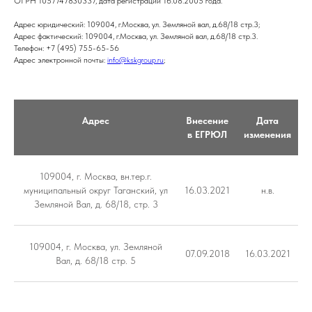
ОГРН 1057747830337, дата регистрации 16.08.2005 года.
Адрес юридический: 109004, г.Москва, ул. Земляной вал, д.68/18 стр.3;
Адрес фактический: 109004, г.Москва, ул. Земляной вал, д.68/18 стр.3.
Телефон: +7 (495) 755-65-56
Адрес электронной почты:
info@kskgroup.ru
;
Адрес
Внесение
Дата
в ЕГРЮЛ
изменения
109004, г. Москва, вн.тер.г.
муниципальный округ Таганский, ул
16.03.2021
н.в.
Земляной Вал, д. 68/18, стр. 3
109004, г. Москва, ул. Земляной
07.09.2018
16.03.2021
Вал, д. 68/18 стр. 5