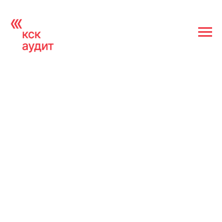
Отчет аудиторской организации
ООО «КСК АУДИТ»
за 2022 год