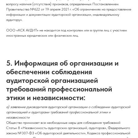
вопросу наличия (отсутствия) признаков, определенных Постановлением
Правительства №622 от 19 апреля 2021 г. «Об ограничениях на предоставление
информации и документации аудиторской организации, индивидуальному
аудитору».
ООО «КСК АУДИТ» не находится под контролем или в группе лиц с участием
иностранных юридических или физических лиц.
5.
Информация об организации и
обеспечении соблюдения
аудиторской организацией
требований профессиональной
этики и независимости:
а) заявление руководителя аудиторской организации о соблюдении аудиторской
организацией и аудиторами требований профессиональной этики и
независимости
Общество принимает все необходимые меры для соблюдения требований
Статьи 8 «Независимость аудиторских организаций, аудиторов», Федерального
закона №307-ФЗ «Об аудиторской деятельности», Кодекса профессиональной