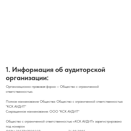
1. Информация об аудиторской
организации:
Организационно-правовая форма — Общество с ограниченной
ответственностью.
Полное наименование Общества: Общество с ограниченной ответственностью
"КСК АУДИТ"
Сокращенное наименование: ООО "КСК АУДИТ"
Общество с ограниченной ответственностью «КСК АУДИТ» зарегистрировано
под номером