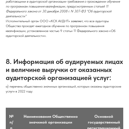
работающими в аудиторской организации требования о прохождении обучения
по программам повышения квалификации, предусмотренным статьей 11
Федерального закона от 30 декабря 2008 г. N 307-ФЗ "Об аудиторской
деятельности"
Исполнительный орган ООО «КСК АУДИТ» заявляет, что все аудиторы
Общества проходят ежегодное обучение по программам повышения
квалификации, установленное частью 9 статьи 11 Федерального закона «Об
аудиторской деятельности».
8.
Информация об аудируемых лицах
и величине выручки от оказанных
аудиторской организацией услуг:
а) перечень общественно значимых организаций, которым оказаны аудиторские
услуги в 2022 году:
№
Наименование Общественно
Основной
п/
значимой организации
государственный
п
регистрационный