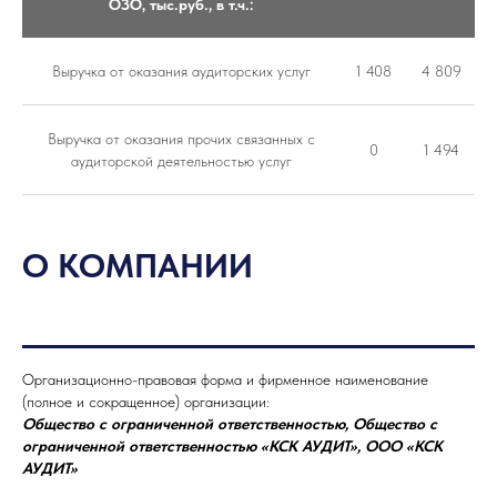
ОЗО, тыс.руб., в т.ч.:
Выручка от оказания аудиторских услуг
1 408
4 809
Выручка от оказания прочих связанных с
0
1 494
аудиторской деятельностью услуг
О КОМПАНИИ
Организационно-правовая форма и фирменное наименование
(полное и сокращенное) организации:
Общество с ограниченной ответственностью, Общество с
ограниченной ответственностью «КСК АУДИТ», ООО «КСК
АУДИТ»