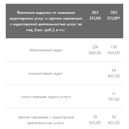
Величина выручки от оказания
303
303
аудиторских услуг и прочих связанных
313,00
313,00*
с аудиторской деятельностью услуг за
год, (тыс. руб.), в т.ч.:
224
158
обязательный аудит
860,00
664,00
54
инициативный аудит
405,00
11
сопутствующие аудиту услуги
791,00
прочие связанные с аудиторской
78
78
деятельностью услуги
453,00
453,00