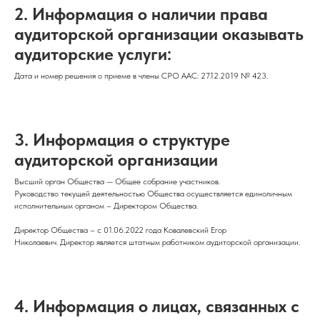
2.
Информация о наличии права
аудиторской организации оказывать
аудиторские услуги:
Дата и номер решения о приеме в члены СРО ААС: 27.12.2019 № 423.
3. Информация о структуре
аудиторской организации
Высший орган Общества — Общее собрание участников.
Руководство текущей деятельностью Общества осуществляется единоличным
исполнительным органом – Директором Общества.
Директор Общества – с 01.06.2022 года Ковалевский Егор
Николаевич. Директор является штатным работником аудиторской организации.
4.
Информация о лицах, связанных с