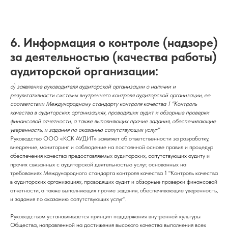
6.
Информация о контроле (надзоре)
за деятельностью (качества работы)
аудиторской организации:
а) заявление руководителя аудиторской организации о наличии и
результативности системы внутреннего контроля аудиторской организации, ее
соответствии Международному стандарту контроля качества 1 "Контроль
качества в аудиторских организациях, проводящих аудит и обзорные проверки
финансовой отчетности, а также выполняющих прочие задания, обеспечивающие
уверенность, и задания по оказанию сопутствующих услуг"
Руководство ООО «КСК АУДИТ» заявляет об ответственности за разработку,
внедрение, мониторинг и соблюдение на постоянной основе правил и процедур
обеспечения качества предоставляемых аудиторских, сопутствующих аудиту и
прочих связанных с аудиторской деятельностью услуг, основанных на
требованиях Международного стандарта контроля качества 1 "Контроль качества
в аудиторских организациях, проводящих аудит и обзорные проверки финансовой
отчетности, а также выполняющих прочие задания, обеспечивающие уверенность,
и задания по оказанию сопутствующих услуг".
Руководством устанавливается принцип поддержания внутренней культуры
Общества, направленной на достижения высокого качества выполнения всех